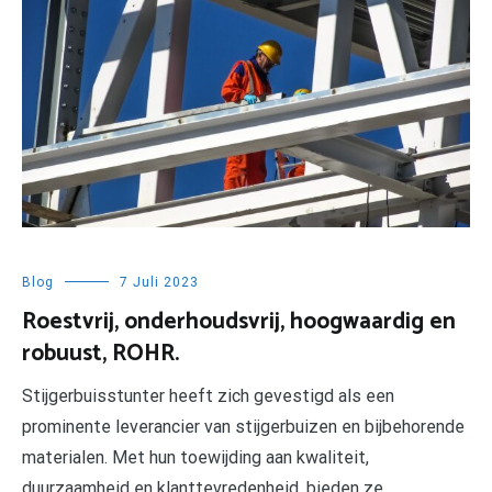
Blog
7 Juli 2023
Roestvrij, onderhoudsvrij, hoogwaardig en
robuust, ROHR.
Stijgerbuisstunter heeft zich gevestigd als een
prominente leverancier van stijgerbuizen en bijbehorende
materialen. Met hun toewijding aan kwaliteit,
duurzaamheid en klanttevredenheid, bieden ze